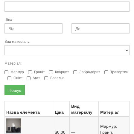
Ціна:
Вид матеріалу:
Матеріал:
Мармур
Граніт
Кварцит
Лабрадорит
Травертин
Онікс
Агат
Базальт
Пошук
Вид
Назва елемента
Ціна
матеріалу
Матеріал
Мармур,
$0.00
—
Граніт,