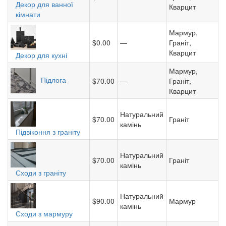
Декор для ванної
Кварцит
кімнати
Мармур,
$0.00
—
Граніт,
Кварцит
Декор для кухні
Мармур,
Підлога
$70.00
—
Граніт,
Кварцит
Натуральний
$70.00
Граніт
камінь
Підвіконня з граніту
Натуральний
$70.00
Граніт
камінь
Сходи з граніту
Натуральний
$90.00
Мармур
камінь
Сходи з мармуру