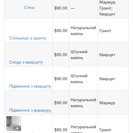
Мармур,
Стіни
$90.00
—
Граніт,
Кварцит
Натуральний
$90.00
Граніт
камінь
Стільниця з граніту
Штучний
$90.00
Кварцит
камінь
Сходи з кварциту
Штучний
$90.00
Кварцит
камінь
Підвіконня з кварциту
Натуральний
$90.00
Мармур
камінь
Підвіконня з мармуру
Натуральний
$90.00
Граніт
камінь